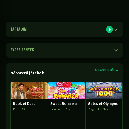
TARTALOM
9
GYORS TÉNYEK
Összes játék →
Népszerű játékok
Book of Dead
Sweet Bonanza
Gates of Olympus
Bi
Play'n GO
Pragmatic Play
Pragmatic Play
Pr