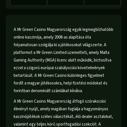
A Mr Green Casino Magyarország egyik legmegbízhatóbb
online kaszinója, amely 2008-as alapítása óta
folyamatosan szolgálja ki a játékosokat világszerte. A
platformot a Mr Green Limited üzemelteti, amely Malta
Gaming Authority (MGA) licenc alatt működik, biztosítva
ezzel a szigorú európai szabályozási követelmények
betartását. A Mr Green Casino különleges figyelmet
fordít a magyar játékosokra, helyi fizetési módokat és
forintban denominált számlákat kínálva.
A Mr Green Casino Magyarország átfogó szórakozási
élményt nyújt, amely magában foglalja a hagyományos
kaszinójátékok széles választékát, élő dealer asztalokat,
valamint egy teljes körű sportfogadási szekciót. A