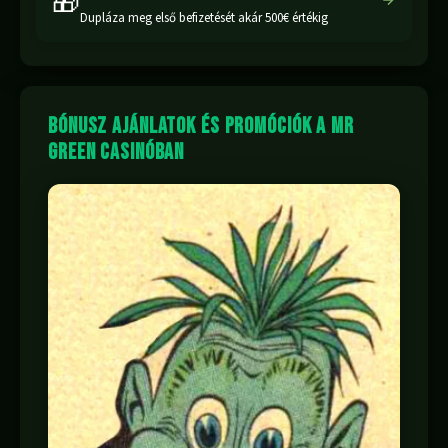
🎁
Dupláza meg első befizetését akár 500€ értékig
BÓNUSZ AJÁNLATOK ÉS PROMÓCIÓK A MR
GREEN CASINÓBAN