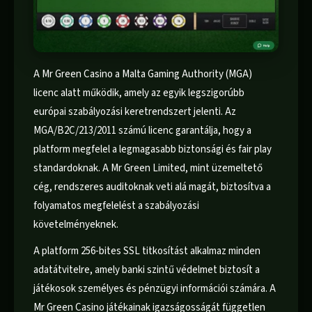
A Mr Green Casino a Malta Gaming Authority (MGA)
licenc alatt működik, amely az egyik legszigorúbb
európai szabályozási keretrendszert jelenti. Az
MGA/B2C/213/2011 számú licenc garantálja, hogy a
platform megfelel a legmagasabb biztonsági és fair play
standardoknak. A Mr Green Limited, mint üzemeltető
cég, rendszeres auditoknak veti alá magát, biztosítva a
folyamatos megfelelést a szabályozási
követelményeknek.
A platform 256-bites SSL titkosítást alkalmaz minden
adatátvitelre, amely banki szintű védelmet biztosít a
játékosok személyes és pénzügyi információi számára. A
Mr Green Casino játékainak igazságosságát független