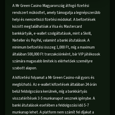
A Mr Green Casino Magyarország átfogó fizetési
rendszert működtet, amely támogatja a legnépszerűbb
helyi és nemzetközi fizetési módokat. A befizetések
között megtalálhatóak a Visa és Mastercard
bankkártyák, e-wallet szolgáltatások, mint a Skrill,
Neteller és PayPal, valamint a banki átutalások. A
minimum befizetési összeg 1,000 Ft, míg a maximum
általában 500,000 Ft tranzakciónként, bár VIP játékosok
számára magasabb limitek is elérhetőek személyre
szabott alapon.
A kifizetési folyamat a Mr Green Casino-nál gyors és
megbízható. Az e-wallet kifizetések általában 24 órán
belül feldolgozásra kerülnek, míg a bankkártyás
visszatérítések 3-5 munkanapot vesznek igénybe. A
banki átutalások esetében a feldolgozási idő 5-7
munkanap lehet. A platform nem számít fel díjakat a