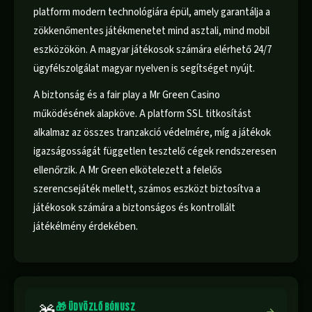
platform modern technológiára épül, amely garantálja a
zökkenőmentes játékmenetet mind asztali, mind mobil
eszközökön. A magyar játékosok számára elérhető 24/7
ügyfélszolgálat magyar nyelven is segítséget nyújt.
A biztonság és a fair play a Mr Green Casino
működésének alapköve. A platform SSL titkosítást
alkalmaz az összes tranzakció védelmére, míg a játékok
igazságosságát független tesztelő cégek rendszeresen
ellenőrzik. A Mr Green elkötelezett a felelős
szerencsejáték mellett, számos eszközt biztosítva a
játékosok számára a biztonságos és kontrollált
játékélmény érdekében.
🎁 Üdvözlő Bónusz