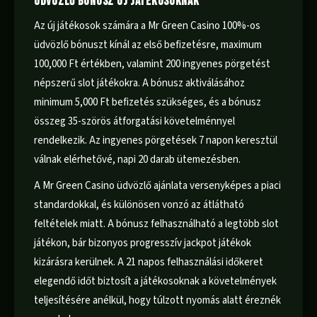
ÜDVÖZLŐ BÓNUSZ ÚJ JÁTÉKOSOKNAK
Az új játékosok számára a Mr Green Casino 100%-os
üdvözlő bónuszt kínál az első befizetésre, maximum
100,000 Ft értékben, valamint 200 ingyenes pörgetést
népszerű slot játékokra. A bónusz aktiválásához
minimum 5,000 Ft befizetés szükséges, és a bónusz
összeg 35-szörös átforgatási követelménnyel
rendelkezik. Az ingyenes pörgetések 7 napon keresztül
válnak elérhetővé, napi 20 darab ütemezésben.
A Mr Green Casino üdvözlő ajánlata versenyképes a piaci
standardokkal, és különösen vonzó az átlátható
feltételek miatt. A bónusz felhasználható a legtöbb slot
játékon, bár bizonyos progresszív jackpot játékok
kizárásra kerülnek. A 21 napos felhasználási időkeret
elegendő időt biztosít a játékosoknak a követelmények
teljesítésére anélkül, hogy túlzott nyomás alatt éreznék