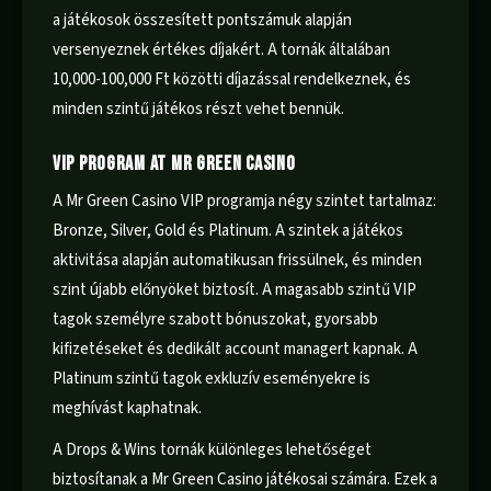
a játékosok összesített pontszámuk alapján
versenyeznek értékes díjakért. A tornák általában
10,000-100,000 Ft közötti díjazással rendelkeznek, és
minden szintű játékos részt vehet bennük.
VIP PROGRAM AT MR GREEN CASINO
A Mr Green Casino VIP programja négy szintet tartalmaz:
Bronze, Silver, Gold és Platinum. A szintek a játékos
aktivitása alapján automatikusan frissülnek, és minden
szint újabb előnyöket biztosít. A magasabb szintű VIP
tagok személyre szabott bónuszokat, gyorsabb
kifizetéseket és dedikált account managert kapnak. A
Platinum szintű tagok exkluzív eseményekre is
meghívást kaphatnak.
A Drops & Wins tornák különleges lehetőséget
biztosítanak a Mr Green Casino játékosai számára. Ezek a